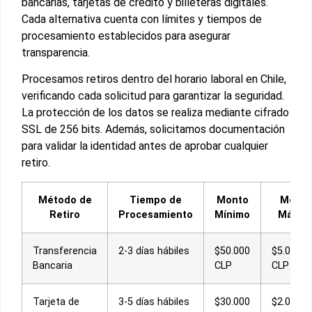
bancarias, tarjetas de crédito y billeteras digitales.
Cada alternativa cuenta con límites y tiempos de
procesamiento establecidos para asegurar
transparencia.
Procesamos retiros dentro del horario laboral en Chile,
verificando cada solicitud para garantizar la seguridad.
La protección de los datos se realiza mediante cifrado
SSL de 256 bits. Además, solicitamos documentación
para validar la identidad antes de aprobar cualquier
retiro.
Método de
Tiempo de
Monto
Monto
Retiro
Procesamiento
Mínimo
Máxim
Transferencia
2-3 días hábiles
$50.000
$5.000.0
Bancaria
CLP
CLP
Tarjeta de
3-5 días hábiles
$30.000
$2.000.0