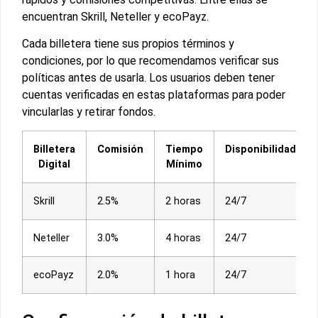
encuentran Skrill, Neteller y ecoPayz.
Cada billetera tiene sus propios términos y
condiciones, por lo que recomendamos verificar sus
políticas antes de usarla. Los usuarios deben tener
cuentas verificadas en estas plataformas para poder
vincularlas y retirar fondos.
Billetera
Comisión
Tiempo
Disponibilidad
Digital
Mínimo
Skrill
2.5%
2 horas
24/7
Neteller
3.0%
4 horas
24/7
ecoPayz
2.0%
1 hora
24/7