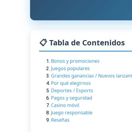
📋 Tabla de Contenidos
Bonos y promociones
Juegos populares
Grandes ganancias / Nuevos lanzam
Por qué elegirnos
Deportes / Esports
Pagos y seguridad
Casino móvil
Juego responsable
Reseñas