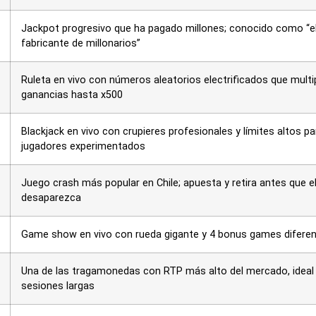
Jackpot progresivo que ha pagado millones; conocido como “e
fabricante de millonarios”
Ruleta en vivo con números aleatorios electrificados que multi
ganancias hasta x500
Blackjack en vivo con crupieres profesionales y límites altos pa
jugadores experimentados
Juego crash más popular en Chile; apuesta y retira antes que e
desaparezca
Game show en vivo con rueda gigante y 4 bonus games difere
Una de las tragamonedas con RTP más alto del mercado, ideal
sesiones largas