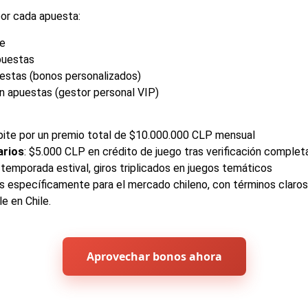
or cada apuesta:
te
puestas
estas (bonos personalizados)
n apuestas (gestor personal VIP)
pite por un premio total de $10.000.000 CLP mensual
arios
: $5.000 CLP en crédito de juego tras verificación complet
 temporada estival, giros triplicados en juegos temáticos
específicamente para el mercado chileno, con términos claros 
e en Chile.
Aprovechar bonos ahora