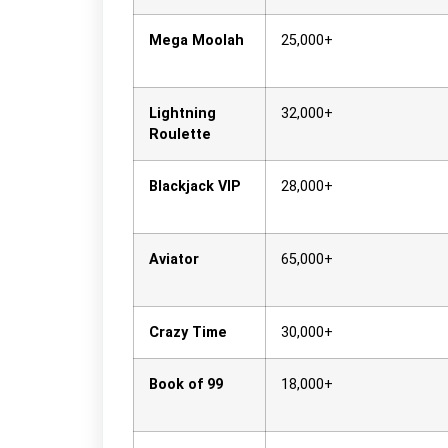
Mega Moolah
25,000+
Lightning
32,000+
Roulette
Blackjack VIP
28,000+
Aviator
65,000+
Crazy Time
30,000+
Book of 99
18,000+