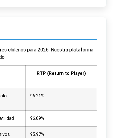
res chilenos para 2026. Nuestra plataforma
do.
RTP (Return to Player)
bolo
96.21%
tilidad
96.09%
sivos
95.97%