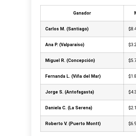
Ganador
Carlos M. (Santiago)
$8.
Ana P. (Valparaíso)
$3.
Miguel R. (Concepción)
$5.
Fernanda L. (Viña del Mar)
$1.
Jorge S. (Antofagasta)
$4.
Daniela C. (La Serena)
$2.
Roberto V. (Puerto Montt)
$6.