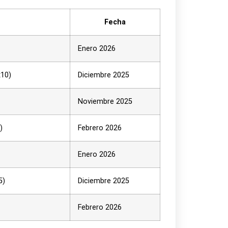
Fecha
Enero 2026
x10)
Diciembre 2025
Noviembre 2025
)
Febrero 2026
Enero 2026
5)
Diciembre 2025
Febrero 2026