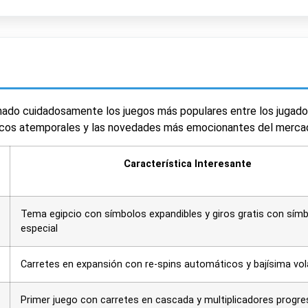
nado cuidadosamente los juegos más populares entre los jugado
sicos atemporales y las novedades más emocionantes del merca
Característica Interesante
Tema egipcio con símbolos expandibles y giros gratis con sím
especial
Carretes en expansión con re-spins automáticos y bajísima vola
Primer juego con carretes en cascada y multiplicadores progre