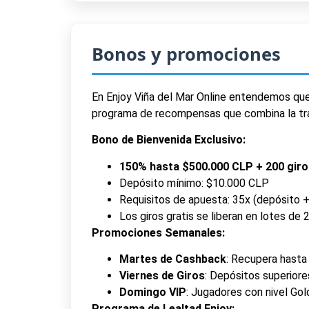
Bonos y promociones
En Enjoy Viña del Mar Online entendemos que
programa de recompensas que combina la trad
Bono de Bienvenida Exclusivo:
150% hasta $500.000 CLP + 200 giro
Depósito mínimo: $10.000 CLP
Requisitos de apuesta: 35x (depósito 
Los giros gratis se liberan en lotes de 
Promociones Semanales:
Martes de Cashback
: Recupera hasta
Viernes de Giros
: Depósitos superiore
Domingo VIP
: Jugadores con nivel Go
Programa de Lealtad Enjoy: